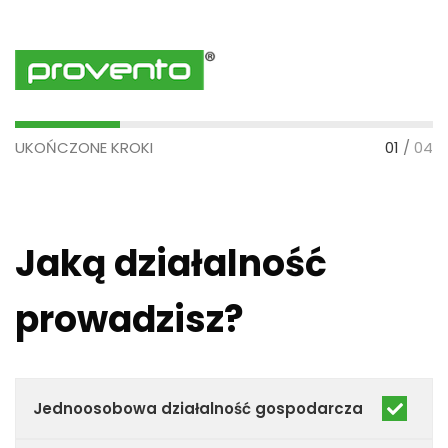
UKOŃCZONE KROKI
01
/
04
Jaką działalność
prowadzisz?
Jednoosobowa działalność gospodarcza