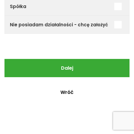
Spółka
Nie posiadam działalności - chcę założyć
Dalej
Wróć