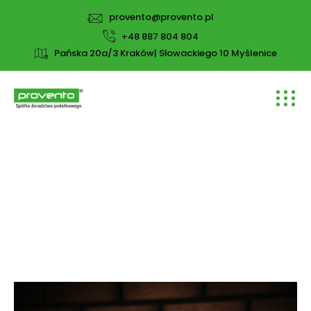
provento@provento.pl
+48 887 804 804
Pańska 20a/3 Kraków| Słowackiego 10 Myślenice