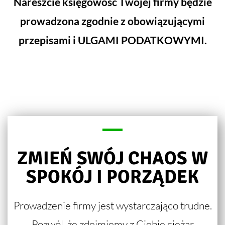
Nareszcie księgowość Twojej firmy będzie
prowadzona zgodnie z obowiązującymi
przepisami i ULGAMI PODATKOWYMI.
ZMIEŃ SWÓJ CHAOS W
SPOKÓJ I PORZĄDEK
Prowadzenie firmy jest wystarczająco trudne.
Pozwól, że zdejmiemy z Ciebie ciężar