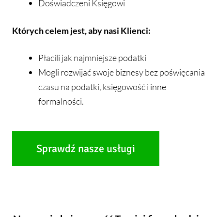
Doświadczeni Księgowi
Których celem jest, aby nasi Klienci:
Płacili jak najmniejsze podatki
Mogli rozwijać swoje biznesy bez poświęcania
czasu na podatki, księgowość i inne
formalności.
Sprawdź nasze usługi