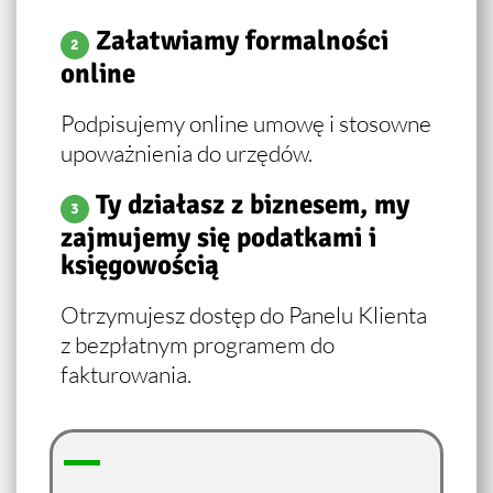
Załatwiamy formalności
2
online
Podpisujemy online umowę i stosowne
upoważnienia do urzędów.
Ty działasz z biznesem, my
3
zajmujemy się podatkami i
księgowością
Otrzymujesz dostęp do Panelu Klienta
z bezpłatnym programem do
fakturowania.