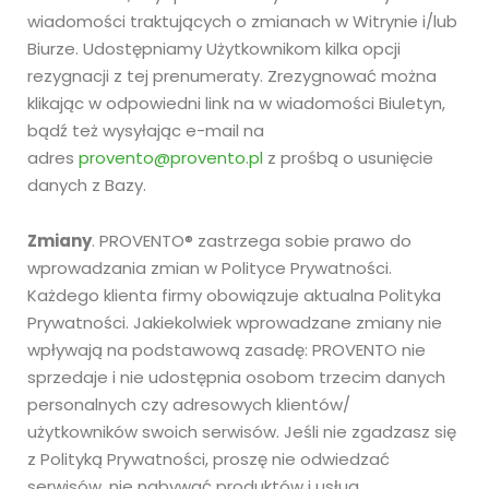
wiadomości traktujących o zmianach w Witrynie i/lub
Biurze. Udostępniamy Użytkownikom kilka opcji
rezygnacji z tej prenumeraty. Zrezygnować można
klikając w odpowiedni link na w wiadomości Biuletyn,
bądź też wysyłając e-mail na
adres
provento@provento.pl
z prośbą o usunięcie
danych z Bazy.
Zmiany
. PROVENTO® zastrzega sobie prawo do
wprowadzania zmian w Polityce Prywatności.
Każdego klienta firmy obowiązuje aktualna Polityka
Prywatności. Jakiekolwiek wprowadzane zmiany nie
wpływają na podstawową zasadę: PROVENTO nie
sprzedaje i nie udostępnia osobom trzecim danych
personalnych czy adresowych klientów/
użytkowników swoich serwisów. Jeśli nie zgadzasz się
z Polityką Prywatności, proszę nie odwiedzać
serwisów, nie nabywać produktów i usług