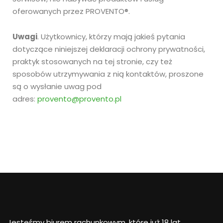
oferowanych przez PROVENTO®.
Uwagi
. Użytkownicy, którzy mają jakieś pytania
dotyczące niniejszej deklaracji ochrony prywatności,
praktyk stosowanych na tej stronie, czy też
sposobów utrzymywania z nią kontaktów, proszone
są o wysłanie uwag pod
adres:
provento@provento.pl
Jesteśmy biurem rachunkowym, które już 18 lat