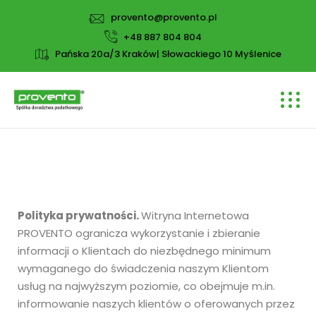
provento@provento.pl
+48 887 804 804
Pańska 20a/3 Kraków| Słowackiego 10 Myślenice
Polityka prywatności.
Witryna Internetowa
PROVENTO ogranicza wykorzystanie i zbieranie
informacji o Klientach do niezbędnego minimum
wymaganego do świadczenia naszym Klientom
usług na najwyższym poziomie, co obejmuje m.in.
informowanie naszych klientów o oferowanych przez