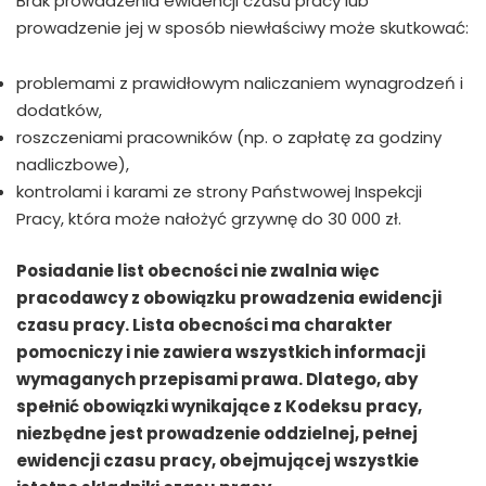
Brak prowadzenia ewidencji czasu pracy lub
prowadzenie jej w sposób niewłaściwy może skutkować:
problemami z prawidłowym naliczaniem wynagrodzeń i
dodatków,
roszczeniami pracowników (np. o zapłatę za godziny
nadliczbowe),
kontrolami i karami ze strony Państwowej Inspekcji
Pracy, która może nałożyć grzywnę do 30 000 zł.
Posiadanie list obecności nie zwalnia więc
pracodawcy z obowiązku prowadzenia ewidencji
czasu pracy. Lista obecności ma charakter
pomocniczy i nie zawiera wszystkich informacji
wymaganych przepisami prawa. Dlatego, aby
spełnić obowiązki wynikające z Kodeksu pracy,
niezbędne jest prowadzenie oddzielnej, pełnej
ewidencji czasu pracy, obejmującej wszystkie