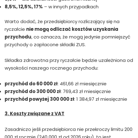
8,5%, 12,5%, 17%
– w innych przypadkach
Warto dodać, że przedsiębiorcy rozliczający się na
ryczałcie
nie mogą odliczać kosztów uzyskania
przychodu
, co oznacza, że mogą jedynie pomniejszyć
przychody o zapłacone składki ZUS.
Składka zdrowotna przy ryczałcie będzie uzależniona od
wysokości naszego rocznego przychodu:
przychód do 60 000 zł
: 461,66 zł miesięcznie
przychód do 300 000 zł
: 769,43 zł miesięcznie
przychód powyżej 300 000 zł
: 1 384,97 zł miesięcznie
3. Koszty związane z VAT
Zasadniczo jeśli przedsiębiorca nie przekroczy limitu 200
000 zł rocznie (240 000 zł od 2026 roku), to jest