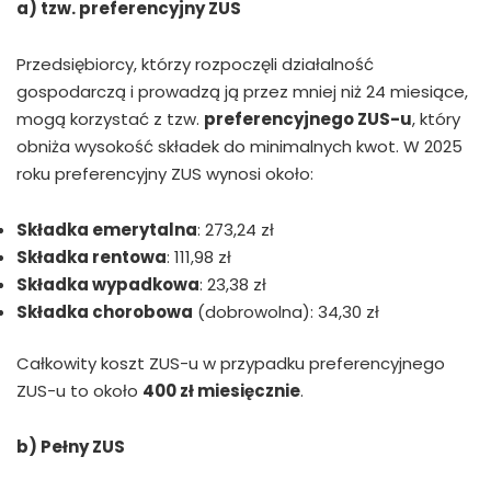
a) tzw. preferencyjny ZUS
Przedsiębiorcy, którzy rozpoczęli działalność
gospodarczą i prowadzą ją przez mniej niż 24 miesiące,
mogą korzystać z tzw.
preferencyjnego ZUS-u
, który
obniża wysokość składek do minimalnych kwot. W 2025
roku preferencyjny ZUS wynosi około:
Składka emerytalna
: 273,24 zł
Składka rentowa
: 111,98 zł
Składka wypadkowa
: 23,38 zł
Składka chorobowa
(dobrowolna): 34,30 zł
Całkowity koszt ZUS-u w przypadku preferencyjnego
ZUS-u to około
400 zł miesięcznie
.
b) Pełny ZUS