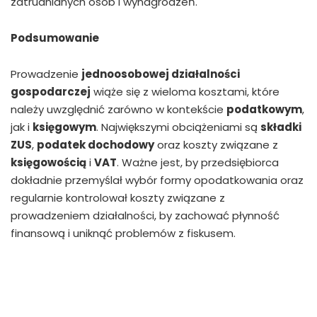
zatrudnianych osób i wynagrodzeń.
Podsumowanie
Prowadzenie
jednoosobowej działalności
gospodarczej
wiąże się z wieloma kosztami, które
należy uwzględnić zarówno w kontekście
podatkowym
,
jak i
księgowym
. Największymi obciążeniami są
składki
ZUS
,
podatek dochodowy
oraz koszty związane z
księgowością
i
VAT
. Ważne jest, by przedsiębiorca
dokładnie przemyślał wybór formy opodatkowania oraz
regularnie kontrolował koszty związane z
prowadzeniem działalności, by zachować płynność
finansową i uniknąć problemów z fiskusem.