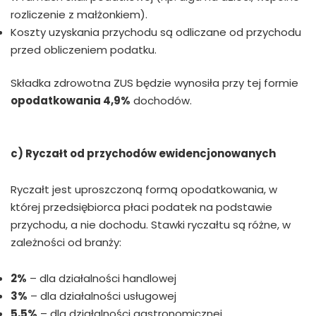
rozliczenie z małżonkiem).
Koszty uzyskania przychodu są odliczane od przychodu
przed obliczeniem podatku.
Składka zdrowotna ZUS będzie wynosiła przy tej formie
opodatkowania 4,9%
dochodów.
c) Ryczałt od przychodów ewidencjonowanych
Ryczałt jest uproszczoną formą opodatkowania, w
której przedsiębiorca płaci podatek na podstawie
przychodu, a nie dochodu. Stawki ryczałtu są różne, w
zależności od branży:
2%
– dla działalności handlowej
3%
– dla działalności usługowej
5,5%
– dla działalności gastronomicznej