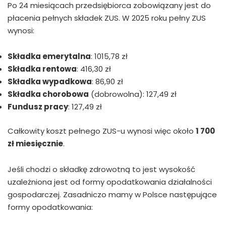
Po 24 miesiącach przedsiębiorca zobowiązany jest do
płacenia pełnych składek ZUS. W 2025 roku pełny ZUS
wynosi:
Składka emerytalna
: 1015,78 zł
Składka rentowa
: 416,30 zł
Składka wypadkowa
: 86,90 zł
Składka chorobowa
(dobrowolna): 127,49 zł
Fundusz pracy
: 127,49 zł
Całkowity koszt pełnego ZUS-u wynosi więc około
1 700
zł miesięcznie
.
Jeśli chodzi o składkę zdrowotną to jest wysokość
uzależniona jest od formy opodatkowania działalności
gospodarczej. Zasadniczo mamy w Polsce następujące
formy opodatkowania: