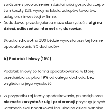
związane z prowadzeniem działalności gospodarczej, w
tym koszty ZUS, wynajmu lokalu, zakupów towarów,
usług oraz inwestycji w firmie.
Dodatkowo, przedsiębiorca może skorzystać z
ulgi na
dzieci
,
odliczeń za internet
czy
darowizn
.
Składka zdrowotna ZUS będzie wynosiła przy tej formie
opodatkowania 9% dochodów.
b) Podatek liniowy (19%)
Podatek liniowy to forma opodatkowania, w której
przedsiębiorca płaci
19%
od całego dochodu, bez
względu na jego wysokość.
W przypadku tej formy opodatkowania, przedsiębiorca
nie może korzystać z ulg i preferencji
przysługujących
w ramach skali podatkowej (np. ulga na dzieci, wspólne