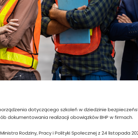
ozporządzenia dotyczącego szkoleń w dziedzinie bezpieczeńst
ób dokumentowania realizacji obowiązków BHP w firmach.
tra Rodziny, Pracy i Polityki Społecznej z 24 listopada 2025