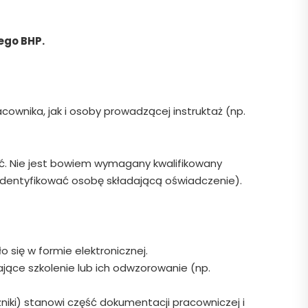
ego BHP.
cownika, jak i osoby prowadzącej instruktaż (np.
ść. Nie jest bowiem wymagany kwalifikowany
zidentyfikować osobę składającą oświadczenie).
 się w formie elektronicznej.
zające szkolenie lub ich odwzorowanie (np.
niki) stanowi część dokumentacji pracowniczej i