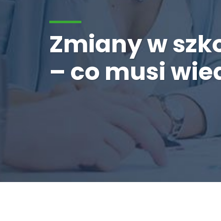
Zmiany w szko
– co musi wied