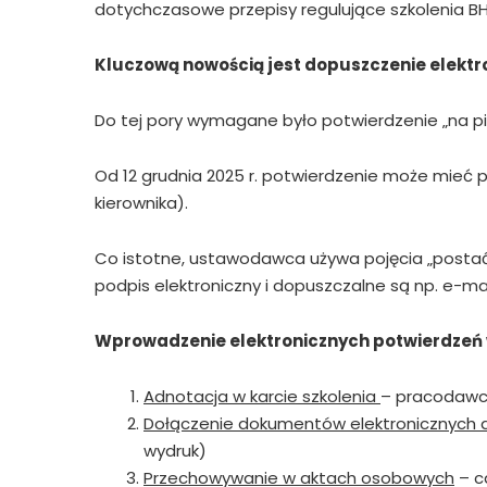
dotychczasowe przepisy regulujące szkolenia BHP
Kluczową nowością jest dopuszczenie elektr
Do tej pory wymagane było potwierdzenie „na piś
Od 12 grudnia 2025 r. potwierdzenie może mieć p
kierownika).
Co istotne, ustawodawca używa pojęcia „postać 
podpis elektroniczny i dopuszczalne są np. e-m
Wprowadzenie elektronicznych potwierdzeń w
Adnotacja w karcie szkolenia
– pracodawca
Dołączenie dokumentów elektronicznych 
wydruk)
Przechowywanie w aktach osobowych
– c