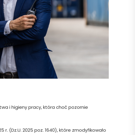
wa i higieny pracy, która choć pozornie
 r. (Dz.U. 2025 poz. 1640), które zmodyfikowało