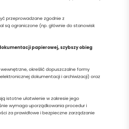
 być przeprowadzane zgodnie z
l są ograniczone (np. głównie do stanowisk
 dokumentacji papierowej, szybszy obieg
e wewnętrzne, określić dopuszczalne formy
ktronicznej dokumentacji i archiwizacji) oraz
ją istotne ułatwienie w zakresie jego
ześnie wymaga uporządkowania procedur i
ności za prawidłowe i bezpieczne zarządzanie