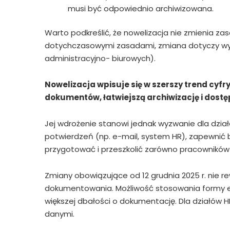
musi być odpowiednio archiwizowana.
Warto podkreślić, że nowelizacja nie zmienia 
dotychczasowymi zasadami, zmiana dotyczy wyłą
administracyjno- biurowych).
Nowelizacja wpisuje się w szerszy trend cyf
dokumentów, łatwiejszą archiwizację i dostę
Jej wdrożenie stanowi jednak wyzwanie dla dział
potwierdzeń (np. e-mail, system HR), zapewnić
przygotować i przeszkolić zarówno pracowników 
Zmiany obowiązujące od 12 grudnia 2025 r. nie r
dokumentowania. Możliwość stosowania formy ele
większej dbałości o dokumentację. Dla działów H
danymi.