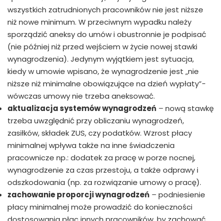
wszystkich zatrudnionych pracowników nie jest niższe
niż nowe minimum. W przeciwnym wypadku należy
sporządzić aneksy do umów i obustronnie je podpisać
(nie później niż przed wejściem w życie nowej stawki
wynagrodzenia). Jedynym wyjątkiem jest sytuacja,
kiedy w umowie wpisano, że wynagrodzenie jest „nie
niższe niż minimalne obowiązujące na dzień wypłaty”-
wówczas umowy nie trzeba aneksować.
aktualizacja systemów wynagrodzeń
–
nową stawkę
trzeba uwzględnić przy obliczaniu wynagrodzeń,
zasiłków, składek ZUS, czy podatków. Wzrost płacy
minimalnej wpływa także na inne świadczenia
pracownicze np.: dodatek za pracę w porze nocnej,
wynagrodzenie za czas przestoju, a także odprawy i
odszkodowania (np. za rozwiązanie umowy o pracę).
zachowanie proporcji wynagrodzeń
–
podniesienie
płacy minimalnej może prowadzić do konieczności
dostosowania płac innych pracowników, by zachować