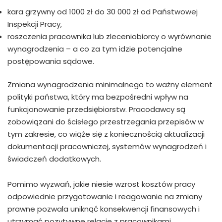
kara grzywny od 1000 zł do 30 000 zł od Państwowej
Inspekcji Pracy,
roszczenia pracownika lub zleceniobiorcy o wyrównanie
wynagrodzenia – a co za tym idzie potencjalne
postępowania sądowe.
Zmiana wynagrodzenia minimalnego to ważny element
polityki państwa, który ma bezpośredni wpływ na
funkcjonowanie przedsiębiorstw. Pracodawcy są
zobowiązani do ścisłego przestrzegania przepisów w
tym zakresie, co wiąże się z koniecznością aktualizacji
dokumentacji pracowniczej, systemów wynagrodzeń i
świadczeń dodatkowych.
Pomimo wyzwań, jakie niesie wzrost kosztów pracy
odpowiednie przygotowanie i reagowanie na zmiany
prawne pozwala uniknąć konsekwencji finansowych i
utrzymać pozytywne relacje z pracownikami.