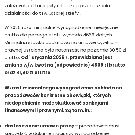
zależnych od taniej siły roboczej i przenoszenia
działalności do tzw. „szarej strefy”.
W 2025 roku minimalne wynagrodzenie miesięczne
brutto dla pełnego etatu wynosiło 4666 złotych.
Minimalna stawka godzinowa na umowie cywilno –
prawnej ustalona była natomiast na poziomie 30,50 zł
brutto.
Od 1 stycznia 2026 r. przewidziana jest
zmiana w/w kwot na (odpowiednio) 4806 zł brutto
oraz 31,40 zł brutto.
Wzrost minimalnego wynagrodzenia nakłada na
pracodawców konkretne obowiązki, których
niedopełnienie może skutkować sankcjami
finansowymi i prawnymi. Są to m. in.:
dostosowanie umów o pracę –
pracodawca musi
sprawdzić w dokumentacji, czy wynagrodzenie