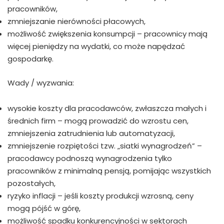
pracowników,
zmniejszanie nierówności płacowych,
możliwość zwiększenia konsumpcji – pracownicy mają
więcej pieniędzy na wydatki, co może napędzać
gospodarkę.
Wady / wyzwania:
wysokie koszty dla pracodawców, zwłaszcza małych i
średnich firm – mogą prowadzić do wzrostu cen,
zmniejszenia zatrudnienia lub automatyzacji,
zmniejszenie rozpiętości tzw. „siatki wynagrodzeń” –
pracodawcy podnoszą wynagrodzenia tylko
pracowników z minimalną pensją, pomijając wszystkich
pozostałych,
ryzyko inflacji – jeśli koszty produkcji wzrosną, ceny
mogą pójść w górę,
możliwość spadku konkurencyjności w sektorach