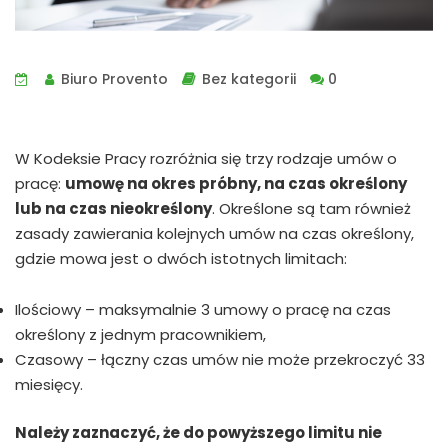
Biuro Provento
Bez kategorii
0
W Kodeksie Pracy rozróżnia się trzy rodzaje umów o
pracę:
umowę na okres próbny, na czas określony
lub na czas nieokreślony
. Określone są tam również
zasady zawierania kolejnych umów na czas określony,
gdzie mowa jest o dwóch istotnych limitach:
Ilościowy – maksymalnie 3 umowy o pracę na czas
określony z jednym pracownikiem,
Czasowy – łączny czas umów nie może przekroczyć 33
miesięcy.
Należy zaznaczyć, że do powyższego limitu nie