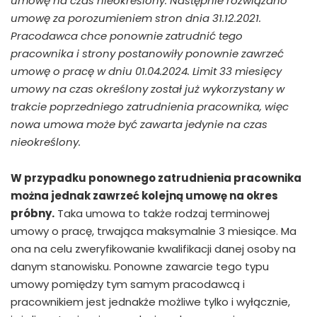
umowę na czas nieokreślony. Następnie rozwiązano
umowę za porozumieniem stron dnia 31.12.2021.
Pracodawca chce ponownie zatrudnić tego
pracownika i strony postanowiły ponownie zawrzeć
umowę o pracę w dniu 01.04.2024. Limit 33 miesięcy
umowy na czas określony został już wykorzystany w
trakcie poprzedniego zatrudnienia pracownika, więc
nowa umowa może być zawarta jedynie na czas
nieokreślony.
W przypadku ponownego zatrudnienia pracownika
można jednak zawrzeć kolejną umowę na okres
próbny.
Taka umowa to także rodzaj terminowej
umowy o pracę, trwająca maksymalnie 3 miesiące. Ma
ona na celu zweryfikowanie kwalifikacji danej osoby na
danym stanowisku. Ponowne zawarcie tego typu
umowy pomiędzy tym samym pracodawcą i
pracownikiem jest jednakże możliwe tylko i wyłącznie,