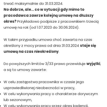
trwać maksymalnie do 31.03.2024.
No dobrze, ale… co w sytuacji gdy mimo to
pracodawca zawrze kolejną umowę na dłuższy
okres?
Przykładowo podpisze z pracownikiem trzecią
umowę na rok (od 1.07.2023 do 30.06.2024).
W takim przypadku umowa choć zawarta na czas
określony z mocy prawa od dnia 31.03.2024
staje się
umową na czas nieokreślony
.
Do powyższych limitów 3/33 prawo przewiduje
wyjątki
,
a są to umowy zawarte:
W celu zastępstwa pracownika w czasie jego
usprawiedliwionej nieobecności w pracy,
W celu wykonywania pracy o charakterze dorywczym
lub sezonowym,
W celu wykonywania pracy przez okres kadencji,