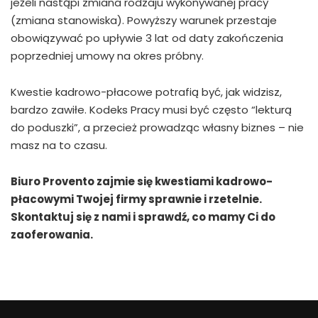
jeżeli nastąpi zmiana rodzaju wykonywanej pracy
(zmiana stanowiska). Powyższy warunek przestaje
obowiązywać po upływie 3 lat od daty zakończenia
poprzedniej umowy na okres próbny.
Kwestie kadrowo-płacowe potrafią być, jak widzisz,
bardzo zawiłe. Kodeks Pracy musi być często “lekturą
do poduszki”, a przecież prowadząc własny biznes – nie
masz na to czasu.
Biuro Provento zajmie się kwestiami kadrowo-
płacowymi Twojej firmy sprawnie i rzetelnie.
Skontaktuj się z nami i sprawdź, co mamy Ci do
zaoferowania.