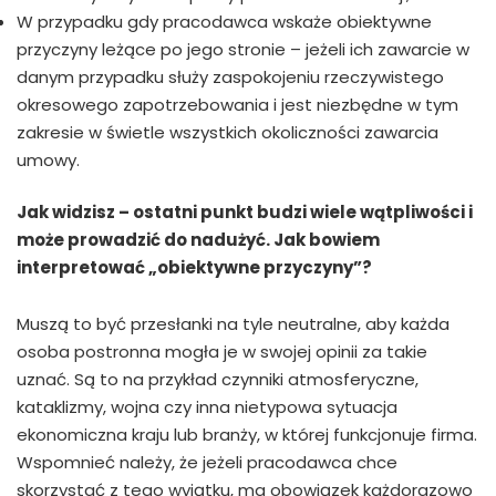
W przypadku gdy pracodawca wskaże obiektywne
przyczyny leżące po jego stronie – jeżeli ich zawarcie w
danym przypadku służy zaspokojeniu rzeczywistego
okresowego zapotrzebowania i jest niezbędne w tym
zakresie w świetle wszystkich okoliczności zawarcia
umowy.
Jak widzisz – ostatni punkt budzi wiele wątpliwości i
może prowadzić do nadużyć. Jak bowiem
interpretować „obiektywne przyczyny”?
Muszą to być przesłanki na tyle neutralne, aby każda
osoba postronna mogła je w swojej opinii za takie
uznać. Są to na przykład czynniki atmosferyczne,
kataklizmy, wojna czy inna nietypowa sytuacja
ekonomiczna kraju lub branży, w której funkcjonuje firma.
Wspomnieć należy, że jeżeli pracodawca chce
skorzystać z tego wyjątku, ma obowiązek każdorazowo